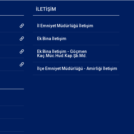
İLETİŞİM
İl Emniyet Müdürlüğü İletişim
Ek Bina İletişim
Ek Bina İletişim - Göçmen
Kaç.Müc.Hud.Kap.Şb.Md.
İlçe Emniyet Müdürlüğü - Amirliği İletişim