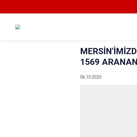
MERSİN'İMİZ
1569 ARANAN
06.10.2025