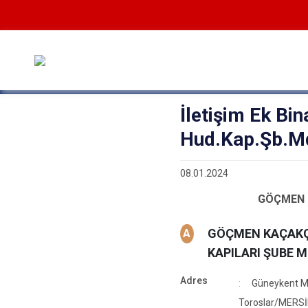
İletişim Ek Bi
Hud.Kap.Şb.M
08.01.2024
GÖÇMEN 
GÖÇMEN KAÇAKÇI
A
KAPILARI ŞUBE 
Adres
Güneykent Ma
Toroslar/MERS