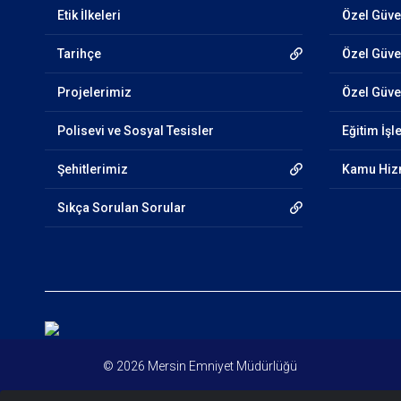
Etik İlkeleri
Özel Güve
Tarihçe
Özel Güven
Projelerimiz
Özel Güven
Polisevi ve Sosyal Tesisler
Eğitim İşl
Şehitlerimiz
Kamu Hizm
Sıkça Sorulan Sorular
© 2026 Mersin Emniyet Müdürlüğü