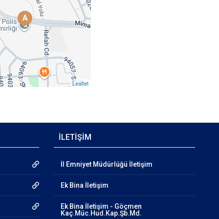
A
Leaflet
İLETİŞİM
İl Emniyet Müdürlüğü İletişim
Ek Bina İletişim
Ek Bina İletişim - Göçmen
Kaç.Müc.Hud.Kap.Şb.Md.