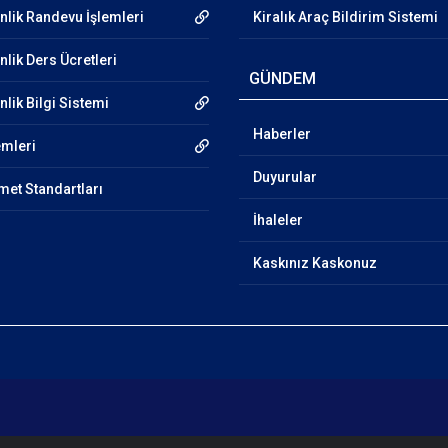
nlik Randevu İşlemleri
Kiralık Araç Bildirim Sistemi
lik Ders Ücretleri
GÜNDEM
lik Bilgi Sistemi
Haberler
emleri
Duyurular
et Standartları
İhaleler
Kaskınız Kaskonuz