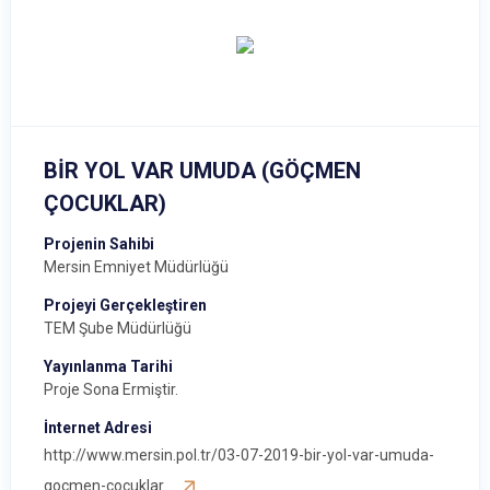
BİR YOL VAR UMUDA (GÖÇMEN
ÇOCUKLAR)
Projenin Sahibi
Mersin Emniyet Müdürlüğü
Projeyi Gerçekleştiren
TEM Şube Müdürlüğü
Yayınlanma Tarihi
Proje Sona Ermiştir.
İnternet Adresi
http://www.mersin.pol.tr/03-07-2019-bir-yol-var-umuda-
gocmen-cocuklar