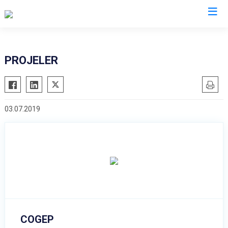
İl Emniyet Müdürlükleri
PROJELER
03.07.2019
COGEP