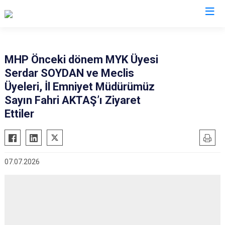
İl Emniyet Müdürlükleri
MHP Önceki dönem MYK Üyesi
Serdar SOYDAN ve Meclis
Üyeleri, İl Emniyet Müdürümüz
Sayın Fahri AKTAŞ’ı Ziyaret
Ettiler
07.07.2026