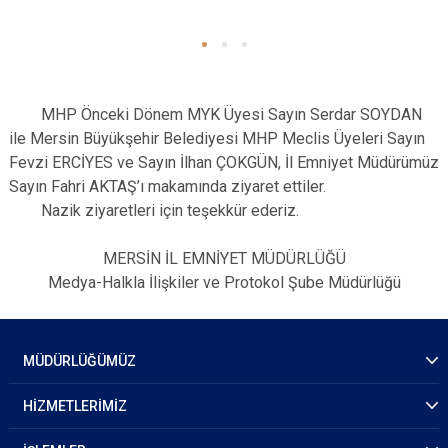
MHP Önceki Dönem MYK Üyesi Sayın Serdar SOYDAN
ile Mersin Büyükşehir Belediyesi MHP Meclis Üyeleri Sayın
Fevzi ERCİYES ve Sayın İlhan ÇOKGÜN, İl Emniyet Müdürümüz
Sayın Fahri AKTAŞ’ı makamında ziyaret ettiler.
​ Nazik ziyaretleri için teşekkür ederiz.
MERSİN İL EMNİYET MÜDÜRLÜĞÜ
Medya-Halkla İlişkiler ve Protokol Şube Müdürlüğü
MÜDÜRLÜĞÜMÜZ
HİZMETLERİMİZ