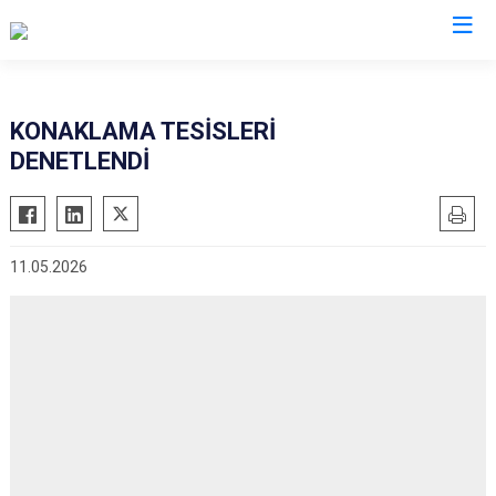
İl Emniyet Müdürlükleri
KONAKLAMA TESİSLERİ
DENETLENDİ
11.05.2026